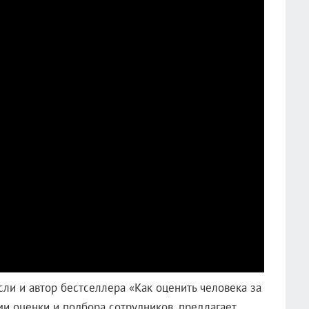
сли и автор бестселлера «Как оценить человека за
ми оценки и подбора сотрудников, предлагает