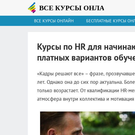
ВСЕ КУРСЫ ОНЛАЙН
БЕСПЛАТНЫЕ КУРСЫ ОН
Курсы по HR для начина
платных вариантов обуч
«Кадры решают все» – фразе, прозвучавшей
лет. Однако она до сих пор актуальна. Бол
только возрастает. От квалификации HR-ме
атмосфера внутри коллектива и мотивация 