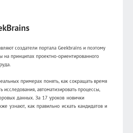
ekBrains
являют создатели портала Geekbrains и поэтому
ы на принципах проектно-ориентированного
руда.
реальных примерах понять, как сокращать время
ть исследования, автоматизировать процессы,
фровых данных.
За 17 уроков новички
кже узнают, как правильно искать кандидатов и