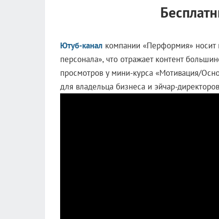
Бесплатн
Ютуб-канал
компании «Перформия» носит н
персонала», что отражает контент большин
просмотров у мини-курса «Мотивация/Осно
для владельца бизнеса и эйчар-директоров