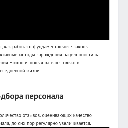
ет, как работают фундаментальные законы
ективные методы зарождения нацеленности на
ания можно использовать не только в
овседневной жизни
одбора персонала
количество отзывов, оценивающих качество
ала, до сих пор регулярно увеличивается.