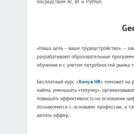
посредством AI, BI и Python.
Ge
«Наша цель – ваше трудоустройство», – за
разрабатывают образовательные программ
обучения и с учетом потребностей рынка т
Бесплатный курс «
Хочу в HR
» поможет на 
найма, уменьшать «текучку», организовыва
повышать эффективность на основании ци
познакомятся с основами профессии, а та
делать оффер.