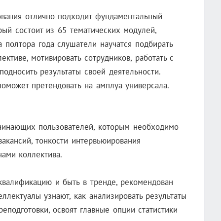
ования отлично подходит фундаментальный
орый
состоит из 65 тематических модулей,
 полтора года слушатели научатся подбирать
ективе, мотивировать сотрудников, работать с
односить результаты своей деятельности.
оможет претендовать на амплуа универсала.
чинающих пользователей, которым необходимо
вакансий, тонкости интервьюирования
нами коллектива.
квалификацию и быть в тренде, рекомендован
еллектуалы узнают, как анализировать результаты
еподготовки, освоят главные опции статистики