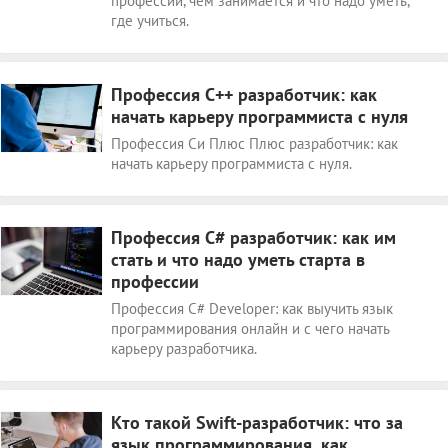
профессии, чем занимается и что надо уметь,
где учиться.
Профессия C++ разработчик: как
начать карьеру программиста с нуля
Профессия Си Плюс Плюс разработчик: как
начать карьеру программиста с нуля.
Профессия C# разработчик: как им
стать и что надо уметь старта в
профессии
Профессия C# Developer: как выучить язык
программирования онлайн и с чего начать
карьеру разработчика.
Кто такой Swift-разработчик: что за
язык программирования, как