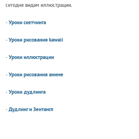
сегодня видам иллюстрации.
-
Уроки скетчинга
-
Уроки рисования kawaii
-
Уроки иллюстрации
-
Уроки рисования аниме
-
Уроки дудлинга
-
Дудлинг и Зентангл