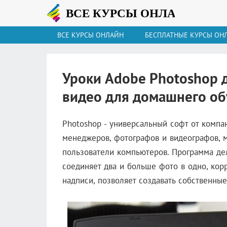
ВСЕ КУРСЫ ОНЛАЙН
БЕСПЛАТНЫЕ КУРСЫ ОН
Уроки Adobe Photoshop 
видео для домашнего о
Photoshop - универсальный софт от компа
менеджеров, фотографов и видеографов, 
пользователи компьютеров
. Программа де
соединяет два и больше фото в одно, кор
надписи, позволяет создавать собственны