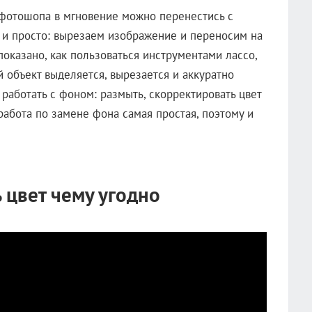
 фотошопа в мгновение можно перенестись с
о и просто: вырезаем изображение и переносим на
показано, как пользоваться инструментами лассо,
й объект выделяется, вырезается и аккуратно
 работать с фоном: размыть, скорректировать цвет
абота по замене фона самая простая, поэтому и
 цвет чему угодно