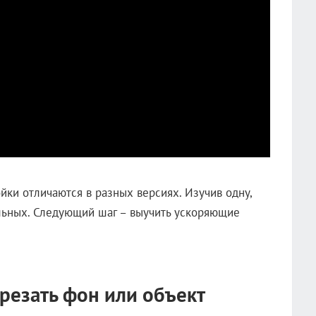
ки отличаются в разных версиях. Изучив одну,
альных. Следующий шаг – выучить ускоряющие
резать фон или объект