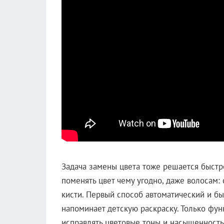
Задача замены цвета тоже решается быстро
поменять цвет чему угодно, даже волосам
кисти. Первый способ автоматический и б
напоминает детскую раскраску. Только фу
исправлять цветовые тоны и насыщенность.