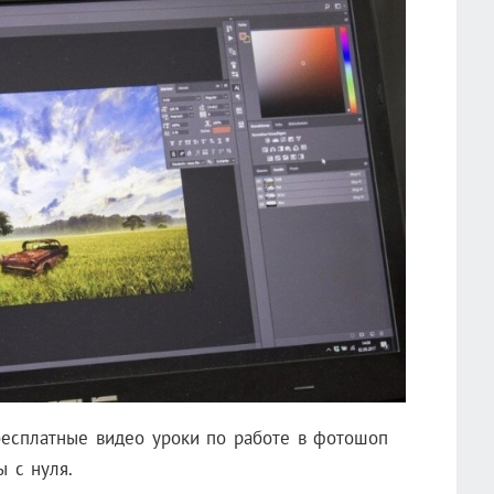
сплатные видео уроки по работе в фотошоп
ы с нуля.