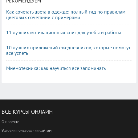
РЕКОМЕНДУЕМ
Как сочетать цвета в одежде: полный гид по правилам
цветовых сочетаний с примерами
11 лучших мотивационных книг для учебы и работы
10 лучших приложений ежедневников, которые помогут
все успеть
Мнемотехника: как научиться все запоминать
ВСЕ КУРСЫ ОНЛАЙН
О проекте
Условия пользования сайтом