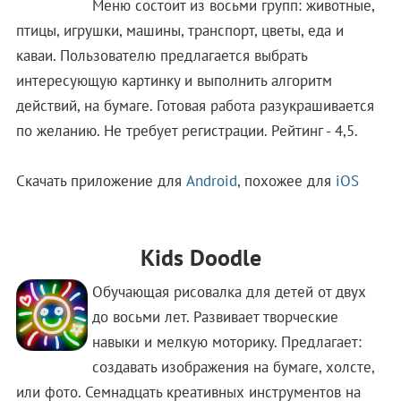
Меню состоит из восьми групп: животные,
птицы, игрушки, машины, транспорт, цветы, еда и
каваи. Пользователю предлагается выбрать
интересующую картинку и выполнить алгоритм
действий, на бумаге. Готовая работа разукрашивается
по желанию. Не требует регистрации. Рейтинг - 4,5.
Скачать приложение для
Android
, похожее для
iOS
Kids Doodle
Обучающая рисовалка для детей от двух
до восьми лет. Развивает творческие
навыки и мелкую моторику. Предлагает:
создавать изображения на бумаге, холсте,
или фото. Семнадцать креативных инструментов на