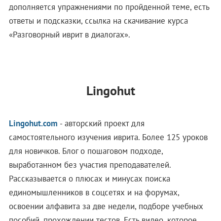
дополняется упражнениями по пройденной теме, есть
ответы и подсказки, ссылка на скачивание курса
«Разговорный иврит в диалогах».
Lingohut
Lingohut.com
- авторский проект для
самостоятельного изучения иврита. Более 125 уроков
для новичков. Блог о пошаговом подходе,
выработанном без участия преподавателей.
Рассказывается о плюсах и минусах поиска
единомышленников в соцсетях и на форумах,
освоении алфавита за две недели, подборе учебных
пособий, прохождении тестов. Есть видео, которое