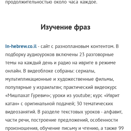
продолжительностью около часа каждое.
Изучение фраз
In-hebrew.co.il
- сайт с разноплановым контентом. В
подборку аудиоуроков включены 23 разговорные
темы на каждый день и радио на иврите в режиме
онлайн. В видеоблоке собраны: сериалы,
мультипликационные и художественные фильмы,
популярные у израильтян; практический видеокурс
«Мишпахат Гуревич»; уроки из youtube; курс «Иврит
катан» с оригинальной подачей; 30 тематических
видеозанятий. В разделе текстовых уроков - алфавит,
части речи, построение предложений, особенности
произношения, обучение письму и чтению, а также 99