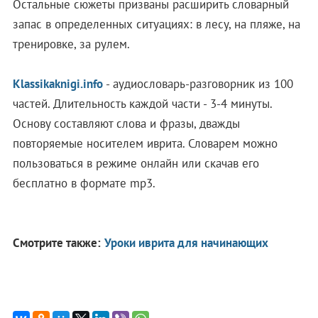
Остальные сюжеты призваны расширить словарный
запас в определенных ситуациях: в лесу, на пляже, на
тренировке, за рулем.
Klassikaknigi.info
- аудиословарь-разговорник из 100
частей. Длительность каждой части - 3-4 минуты.
Основу составляют слова и фразы, дважды
повторяемые носителем иврита. Словарем можно
пользоваться в режиме онлайн или скачав его
бесплатно в формате mp3.
Смотрите также:
Уроки иврита для начинающих