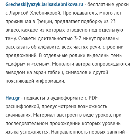
Grecheskijyazyk.larisaxlebnikova.ru
- бесплатные уроки
с Ларисой Хлебниковой. Преподаватель, много лет
прожившая в Греции, предлагает подборку из 23
видео, каждое из которых отведено под отдельную
тему. Сюжеты длительностью 3-7 минут призваны
рассказать об алфавите, всех частях речи, строении
предложений. В отдельные ролики выделены темы
«цифры» и «семья». Монологи автора сопровождаются
выводом на экран таблиц, символов и другой
поясняющей информации.
Hau.gr
- подкасты в аудиоформате с PDF-
расшифровкой, предусмотрена возможность
скачивания. Материал выстроен в виде уроков, при
последовательном прохождении которых уровень
языка усложняется. Направленность первых занятий -