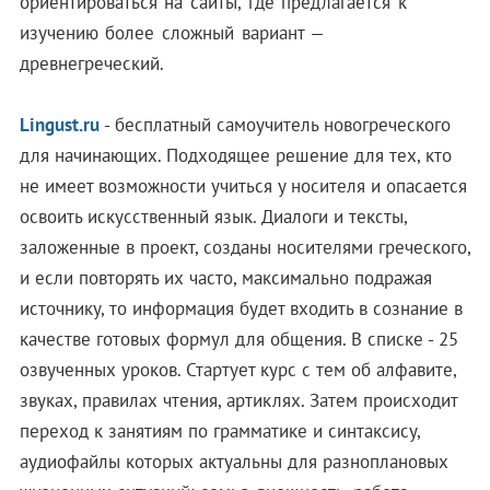
ориентироваться на сайты, где предлагается к
изучению более сложный вариант —
древнегреческий.
Lingust.ru
- бесплатный самоучитель новогреческого
для начинающих. Подходящее решение для тех, кто
не имеет возможности учиться у носителя и опасается
освоить искусственный язык. Диалоги и тексты,
заложенные в проект, созданы носителями греческого,
и если повторять их часто, максимально подражая
источнику, то информация будет входить в сознание в
качестве готовых формул для общения. В списке - 25
озвученных уроков. Стартует курс с тем об алфавите,
звуках, правилах чтения, артиклях. Затем происходит
переход к занятиям по грамматике и синтаксису,
аудиофайлы которых актуальны для разноплановых