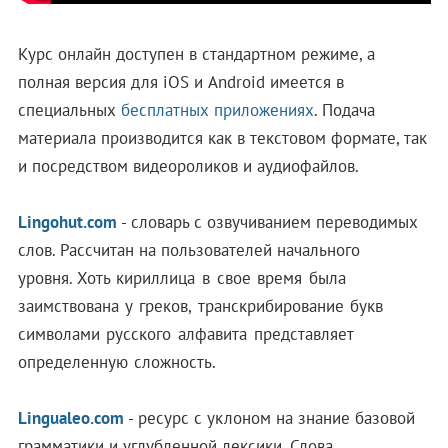
Курс онлайн доступен в стандартном режиме, а
полная версия для iOS и Android имеется в
специальных
бесплатных приложениях
. Подача
материала производится как в текстовом формате, так
и посредством видеороликов и аудиофайлов.
Lingohut.com
- словарь с озвучиванием переводимых
слов. Рассчитан на пользователей начального
уровня.
Хоть кириллица в свое время была
заимствована у греков, транскрибирование букв
символами русского алфавита представляет
определенную сложность.
Lingualeo.com
- ресурс с уклоном на знание базовой
грамматики и углубленной лексики. Слова,