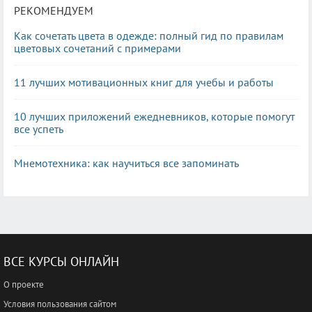
РЕКОМЕНДУЕМ
Как сочетать цвета в одежде: полный гид по правилам
цветовых сочетаний с примерами
11 лучших мотивационных книг для учебы и работы
10 лучших приложений ежедневников, которые помогут
все успеть
Мнемотехника: как научиться все запоминать
ВСЕ КУРСЫ ОНЛАЙН
О проекте
Условия пользования сайтом