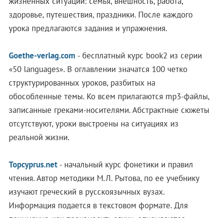
жизненных ситуаций: семья, внешность, работа,
здоровье, путешествия, праздники. После каждого
урока предлагаются задания и упражнения.
Goethe-verlag.com
- бесплатный курс book2 из серии
«50 languages». В оглавлении значатся 100 четко
структурированных уроков, разбитых на
обособленные темы. Ко всем прилагаются mp3-файлы,
записанные греками-носителями. Абстрактные сюжеты
отсутствуют, уроки выстроены на ситуациях из
реальной жизни.
Topcyprus.net
- начальный курс фонетики и правил
чтения. Автор методики М.Л. Рытова, по ее учебнику
изучают греческий в русскоязычных вузах.
Информация подается в текстовом формате. Для