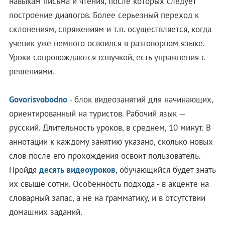
навыкам письма и чтения, после которых следует
построение диалогов. Более серьезный переход к
склонениям, спряжениям и т.п. осуществляется, когда
ученик уже немного освоился в разговорном языке.
Уроки сопровождаются озвучкой, есть упражнения с
решениями.
Govorisvobodno
- блок видеозанятий для начинающих,
ориентированный на туристов. Рабочий язык —
русский. Длительность уроков, в среднем, 10 минут. В
аннотации к каждому занятию указано, сколько новых
слов после его прохождения освоит пользователь.
Пройдя
десять видеоуроков
, обучающийся будет знать
их свыше сотни. Особенность подхода - в акценте на
словарный запас, а не на грамматику, и в отсутствии
домашних заданий.