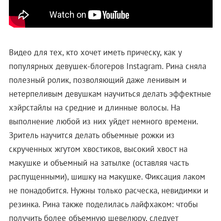
Видео для тех, кто хочет иметь прическу, как у
популярных девушек-блогеров Instagram. Рина сняла
полезный ролик, позволяющий даже ленивым и
нетерпеливым девушкам научиться делать эффектные
хэйрстайлы на средние и длинные волосы. На
выполнение любой из них уйдет немного времени.
Зритель научится делать объемные рожки из
скрученных жгутом хвостиков, высокий хвост на
макушке и объемный на затылке (оставляя часть
распущенными), шишку на макушке. Фиксация лаком
не понадобится. Нужны только расческа, невидимки и
резинка. Рина также поделилась лайфхаком: чтобы
получить более объемную шевелюру, следует