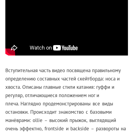
Вступительная часть видео посвящена правильному
определению составных частей скейтборда: носа и
хвоста. Описаны главные стили катания: гуффи и
регуляр, отличающиеся положением ног и
плеча.
Наглядно продемонстрированы все виды
остановки. Происходит знакомство с базовыми
манёврами: ollie – высокий прыжок, выглядящий
очень эффектно, frontside и backside – развороты на