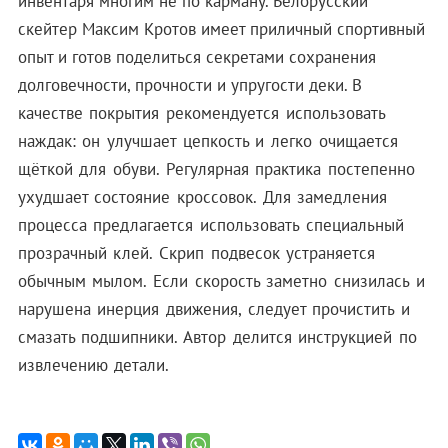
инвентаря многим не по карману. Белорусский
скейтер Максим Кротов имеет приличный спортивный
опыт и готов поделиться секретами сохранения
долговечности, прочности и упругости деки.
В
качестве покрытия рекомендуется использовать
наждак: он улучшает цепкость и легко очищается
щёткой для обуви. Регулярная практика постепенно
ухудшает состояние кроссовок. Для замедления
процесса предлагается использовать специальный
прозрачный клей. Скрип подвесок устраняется
обычным мылом.
Если скорость заметно снизилась и
нарушена инерция движения, следует прочистить и
смазать подшипники. Автор делится инструкцией по
извлечению детали.