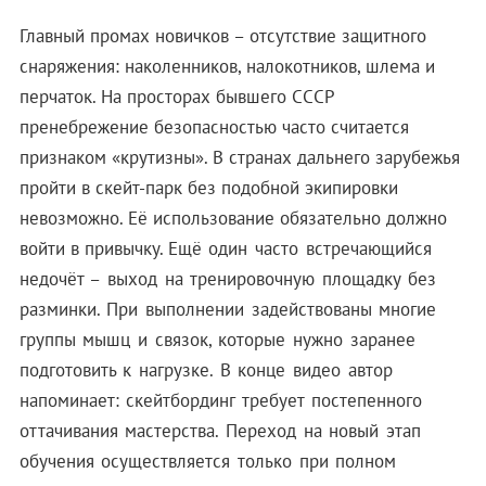
Главный промах новичков – отсутствие защитного
снаряжения: наколенников, налокотников, шлема и
перчаток. На просторах бывшего СССР
пренебрежение безопасностью часто считается
признаком «крутизны». В странах дальнего зарубежья
пройти в скейт-парк без подобной экипировки
невозможно. Её использование обязательно должно
войти в привычку.
Ещё один часто встречающийся
недочёт – выход на тренировочную площадку без
разминки. При выполнении задействованы многие
группы мышц и связок, которые нужно заранее
подготовить к нагрузке.
В конце видео автор
напоминает: скейтбординг требует постепенного
оттачивания мастерства. Переход на новый этап
обучения осуществляется только при полном