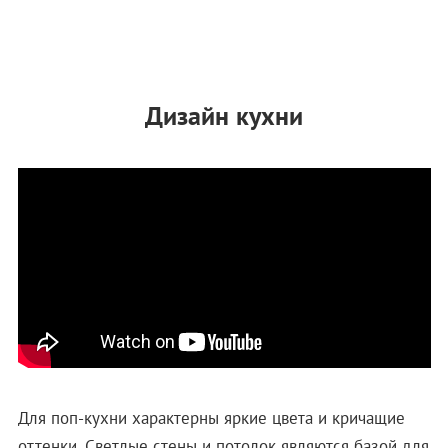
Дизайн кухни
Для поп-кухни характерны яркие цвета и кричащие
оттенки. Светлые стены и потолок являются базой для