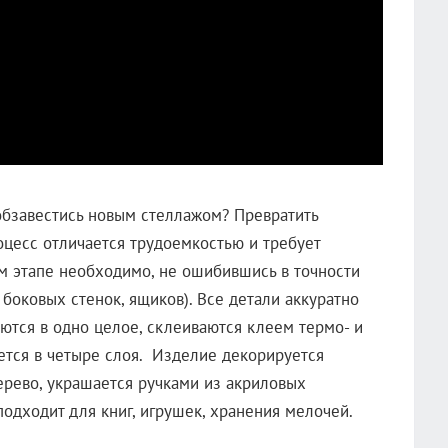
обзавестись новым стеллажом? Превратить
оцесс отличается трудоемкостью и требует
вом этапе необходимо, не ошибившись в точности
 боковых стенок, ящиков). Все детали аккуратно
ются в одно целое, склеиваются клеем термо- и
ется в четыре слоя. Изделие декорируется
рево, украшается ручками из акриловых
одходит для книг, игрушек, хранения мелочей.