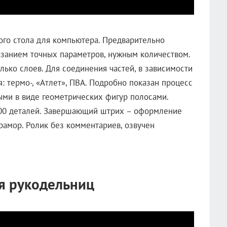
го стола для компьютера. Предварительно
занием точных параметров, нужным количеством.
лько слоев. Для соединения частей, в зависимости
я: термо-, «Атлет», ПВА. Подробно показан процесс
ми в виде геометрических фигур полосами.
00 деталей. Завершающий штрих – оформление
амор. Ролик без комментариев, озвучен
я рукодельниц