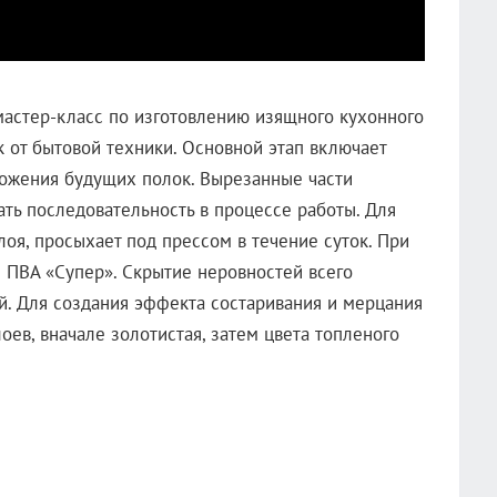
мастер-класс по изготовлению изящного кухонного
 от бытовой техники. Основной этап включает
ложения будущих полок. Вырезанные части
ать последовательность в процессе работы. Для
лоя, просыхает под прессом в течение суток. При
 ПВА «Супер». Скрытие неровностей всего
. Для создания эффекта состаривания и мерцания
оев, вначале золотистая, затем цвета топленого