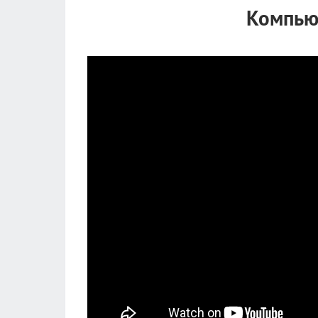
Компью