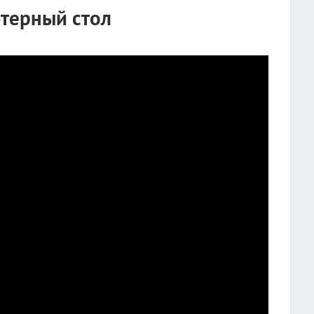
терный стол