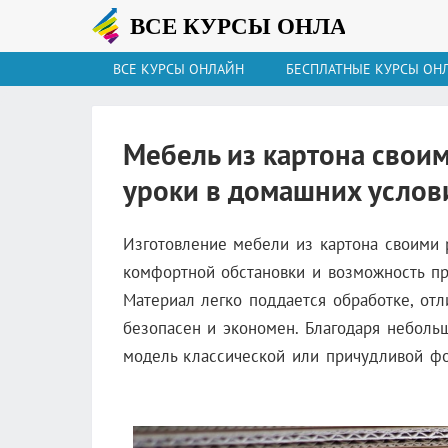
ВСЕ КУРСЫ ОНЛАЙН
БЕСПЛАТНЫЕ КУРСЫ ОН
Мебель из картона свои
уроки в домашних услов
Изготовление мебели из картона своими 
комфортной обстановки и возможность про
Материал легко поддается обработке, отл
безопасен и экономен. Благодаря небольш
модель классической или причудливой ф