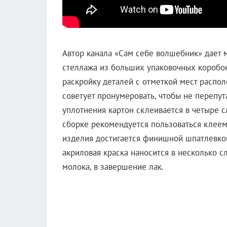
Автор канала «Сам себе волшебник» дает 
стеллажа из больших упаковочных коробок
раскройку деталей с отметкой мест распо
советует пронумеровать, чтобы не перепут
уплотнения картон склеивается в четыре с
сборке рекомендуется пользоваться клеем
изделия достигается финишной шпатлевкой
акриловая краска наносится в несколько сл
молока, в завершение лак.