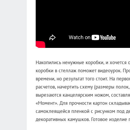
Накопились ненужные коробки, и хочется 
коробки в стеллаж поможет видеоурок. Пр
времени, но результат того стоит. На пер
расчетов, начертить схему (размеры полок,
вырезаются канцелярским ножом, составля
«Момент». Для прочности картон складыва
самоклеящейся пленкой с рисунком под де
декоративных камушков. Готовое изделие п