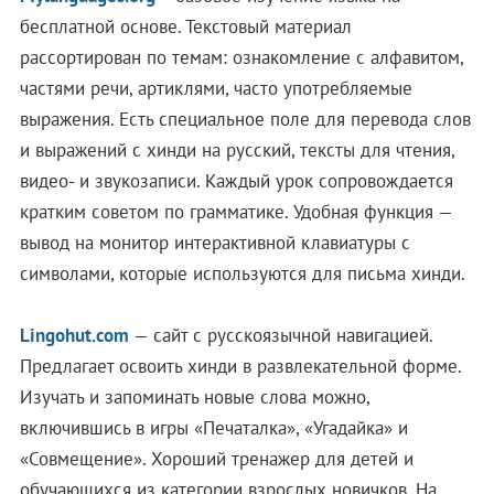
бесплатной основе. Текстовый материал
рассортирован по темам: ознакомление с алфавитом,
частями речи, артиклями, часто употребляемые
выражения. Есть специальное поле для перевода слов
и выражений с хинди на русский, тексты для чтения,
видео- и звукозаписи. Каждый урок сопровождается
кратким советом по грамматике. Удобная функция —
вывод на монитор интерактивной клавиатуры с
символами, которые используются для письма хинди.
Lingohut.com
— сайт с русскоязычной навигацией.
Предлагает освоить хинди в развлекательной форме.
Изучать и запоминать новые слова можно,
включившись в игры «Печаталка», «Угадайка» и
«Совмещение». Хороший тренажер для детей и
обучающихся из категории взрослых новичков. На