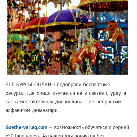
ВСЕ КУРСЫ ОНЛАЙН подобрали бесплатные
ресурсы, где хинди изучается не в связке с урду, а
как самостоятельная дисциплина с ее непростым
алфавитом деванагари.
Goethe-verlag.com
— возможность обучаться с серией
«50 languages». Актуален для новичков без