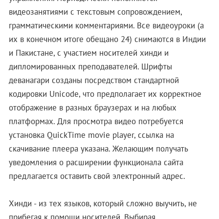
видеозанятиями с текстовым сопровождением,
грамматическими комментариями. Все видеоуроки (а
их в конечном итоге обещано 24) снимаются в Индии
и Пакистане, с участием носителей хинди и
дипломированных преподавателей. Шрифты
деванагари созданы посредством стандартной
кодировки Unicode, что предполагает их корректное
отображение в разных браузерах и на любых
платформах. Для просмотра видео потребуется
установка QuickTime movie player, ссылка на
скачивание плеера указана. Желающим получать
уведомления о расширении функционала сайта
предлагается оставить свой электронный адрес.
Хинди - из тех языков, который сложно выучить, не
прибегая к помощи носителей. Выбирая