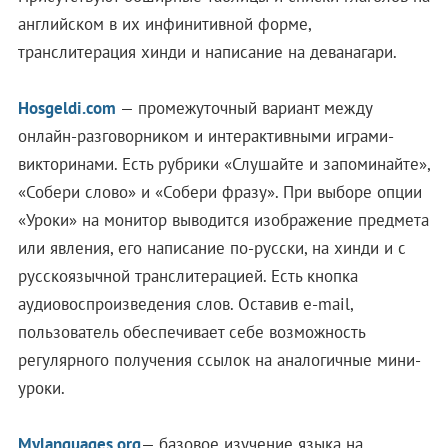
английском в их инфинитивной форме,
транслитерация хинди и написание на деванагари.
Hosgeldi.com
— промежуточный вариант между
онлайн-разговорником и интерактивными играми-
викторинами. Есть рубрики «Слушайте и запоминайте»,
«Собери слово» и «Собери фразу». При выборе опции
«Уроки» на монитор выводится изображение предмета
или явления, его написание по-русски, на хинди и с
русскоязычной транслитерацией. Есть кнопка
аудиовоспроизведения слов. Оставив e-mail,
пользователь обеспечивает себе возможность
регулярного получения ссылок на аналогичные мини-
уроки.
Mylanguages.org
— базовое изучение языка на