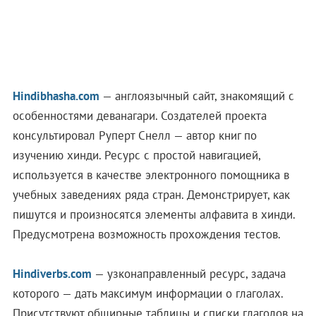
Hindibhasha.com
— англоязычный сайт, знакомящий с
особенностями деванагари. Создателей проекта
консультировал Руперт Снелл — автор книг по
изучению хинди. Ресурс с простой навигацией,
используется в качестве электронного помощника в
учебных заведениях ряда стран. Демонстрирует, как
пишутся и произносятся элементы алфавита в хинди.
Предусмотрена возможность прохождения тестов.
Hindiverbs.com
— узконаправленный ресурс, задача
которого — дать максимум информации о глаголах.
Присутствуют обширные таблицы и списки глаголов на