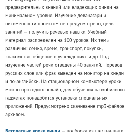
предварительных знаний или владеющих хинди на
минимальном уровне. Изучение деванагари и
письменности проектом не предусмотрено, цель
занятий — получить речевые навыки. Учебный
материал распределен на 100 уроков. Их темы
различны: семья, время, транспорт, покупки,
знакомство, общение в учреждениях и др. Под
изучение частей речи отведены 40 занятий. Перевод
русских слов или фраз выведен на монитор на хинди
и по-английски. На стационарном компьютере уроки
можно проходить онлайн, для обучения на мобильных
гаджетах понадобится установка специальных
приложений. Предусмотрено скачивание mp3-файлов
архивом.
Бесплатные уроки хинди
— подборка из шестнадцати