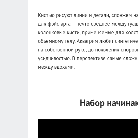
Кистью рисуют линии и детали, спонжем на
для фэйс-арта – нечто среднее между гуа
колонковые кисти, применяемые для холст
объемному телу. Аквагрим любит синтетич
на собственной руке, до появления сноров
усидчивостью. В перспективе самые сложн
между вдохами.
Набор начина