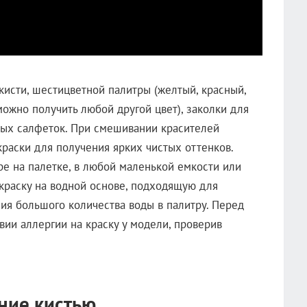
кисти, шестицветной палитры (желтый, красный,
можно получить любой другой цвет), заколки для
стых салфеток. При смешивании красителей
раски для получения ярких чистых оттенков.
е на палетке, в любой маленькой емкости или
 краску на водной основе, подходящую для
ния большого количества воды в палитру. Перед
вии аллергии на краску у модели, проверив
ние кистью