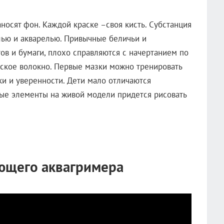
носят фон. Каждой краске –своя кисть. Субстанция
шью и акварелью. Привычные беличьи и
ов и бумаги, плохо справляются с начертанием по
еское волокно. Первые мазки можно тренировать
ки и уверенности. Дети мало отличаются
ые элементы на живой модели придется рисовать
ющего аквагримера