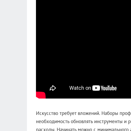
Искусство требует вложений. Наборы проф
необходимость обновлять инструменты и 
расходы. Начинать можно с минимального 