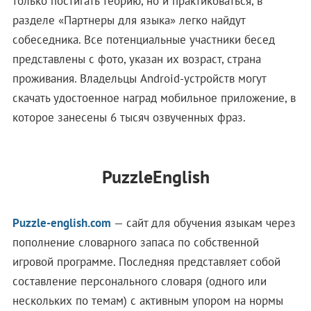
только постигать теорию, но и практиковаться, в
разделе «Партнеры для языка» легко найдут
собеседника. Все потенциальные участники бесед
представлены с фото, указан их возраст, страна
проживания. Владельцы Android-устройств могут
скачать удостоенное наград мобильное приложение, в
которое занесены 6 тысяч озвученных фраз.
PuzzleEnglish
Puzzle-english.com
— сайт для обучения языкам через
пополнение словарного запаса по собственной
игровой программе. Последняя представляет собой
составление персонального словаря (одного или
нескольких по темам) с активным упором на нормы