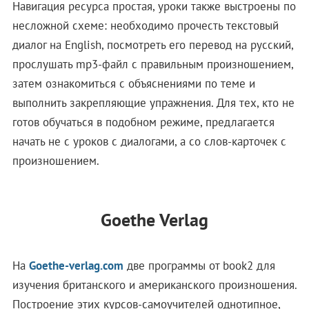
Навигация ресурса простая, уроки также выстроены по
несложной схеме: необходимо прочесть текстовый
диалог на English, посмотреть его перевод на русский,
прослушать mp3-файл с правильным произношением,
затем ознакомиться с объяснениями по теме и
выполнить закрепляющие упражнения. Для тех, кто не
готов обучаться в подобном режиме, предлагается
начать не с уроков с диалогами, а со слов-карточек с
произношением.
Goethe Verlag
На
Goethe-verlag.com
две программы от book2 для
изучения британского и американского произношения.
Построение этих курсов-самоучителей однотипное,