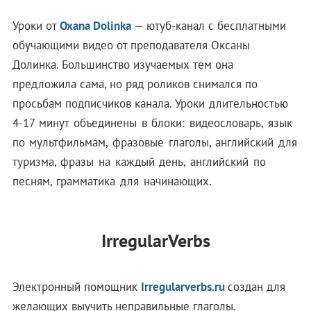
Уроки от
Oxana Dolinka
— ютуб-канал с бесплатными
обучающими видео от преподавателя Оксаны
Долинка. Большинство изучаемых тем она
предложила сама, но ряд роликов снимался по
просьбам подписчиков канала.
Уроки длительностью
4-17 минут объединены в блоки: видеословарь, язык
по мультфильмам, фразовые глаголы, английский для
туризма, фразы на каждый день, английский по
песням, грамматика для начинающих.
IrregularVerbs
Электронный помощник
Irregularverbs.ru
создан для
желающих выучить неправильные глаголы.