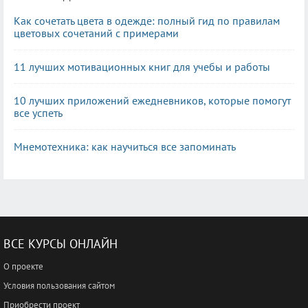
Как сочетать цвета в одежде: полный гид по правилам
цветовых сочетаний с примерами
11 лучших мотивационных книг для учебы и работы
10 лучших приложений ежедневников, которые помогут
все успеть
Мнемотехника: как научиться все запоминать
ВСЕ КУРСЫ ОНЛАЙН
О проекте
Условия пользования сайтом
Приобрести проект