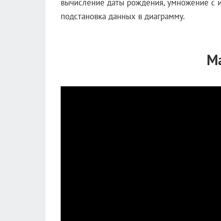
вычисление даты рождения, умножение с и
подстановка данных в диаграмму.
М