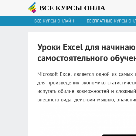
ВСЕ КУРСЫ ОНЛАЙН
БЕСПЛАТНЫЕ КУРСЫ ОН
Уроки Excel для начина
самостоятельного обуче
Microsoft Excel является одной из самых
для произведения экономико-статистичес
испугать обилие возможностей и сложный
внешнего вида, действий мышью, значений