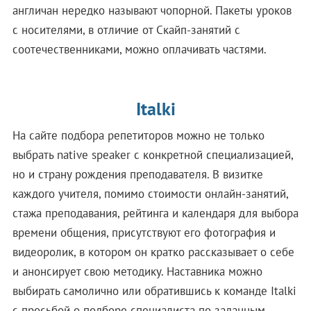
англичан нередко называют чопорной. Пакеты уроков
с носителями, в отличие от Скайп-занятий с
соотечественниками, можно оплачивать частями.
Italki
На сайте подбора репетиторов можно не только
выбрать native speaker с конкретной специализацией,
но и страну рождения преподавателя. В визитке
каждого учителя, помимо стоимости онлайн-занятий,
стажа преподавания, рейтинга и календаря для выбора
времени общения, присутствуют его фотография и
видеоролик, в котором он кратко рассказывает о себе
и анонсирует свою методику. Наставника можно
выбирать самолично или обратившись к команде Italki
с просьбой о подборе специалиста по заданным