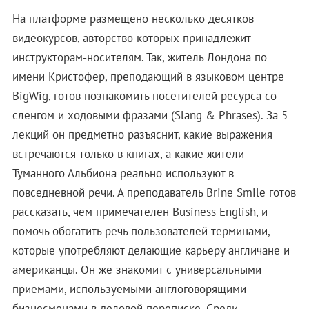
На платформе размещено несколько десятков
видеокурсов, авторство которых принадлежит
инструкторам-носителям. Так, житель Лондона по
имени Кристофер, преподающий в языковом центре
BigWig, готов познакомить посетителей ресурса со
сленгом и ходовыми фразами (Slang & Phrases). За 5
лекций он предметно разъяснит, какие выражения
встречаются только в книгах, а какие жители
Туманного Альбиона реально используют в
повседневной речи. А преподаватель Brine Smile готов
рассказать, чем примечателен Business English, и
помочь обогатить речь пользователей терминами,
которые употребляют делающие карьеру англичане и
американцы. Он же знакомит с универсальными
приемами, используемыми англоговорящими
бизнесменами в деловой переписке. Среди