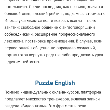
пожеланиям. Среди последних, как правило, значатся
большой опыт, высокий рейтинг, подъемная стоимость.
Иногда указываются пол и возраст, всегда — цель
занятий: свободное общение с англоговорящими
собеседниками, расширение профессионального
лексикона, постановка произношения. В случае, если
первое онлайн-общение не оправдало ожиданий,
портал готов вернуть средства либо предложить урок
с другим нейтивом.
Puzzle English
Помимо индивидуальных онлайн-курсов, платформа
предлагает множество тренажеров, включая записи
раздела «Видеопазлы». Это фрагменты речи