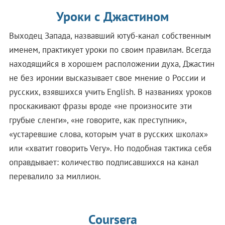
Уроки с Джастином
Выходец Запада, назвавший ютуб-канал собственным
именем, практикует уроки по своим правилам. Всегда
находящийся в хорошем расположении духа, Джастин
не без иронии высказывает свое мнение о России и
русских, взявшихся учить English. В названиях уроков
проскакивают фразы вроде «не произносите эти
грубые сленги», «не говорите, как преступник»,
«устаревшие слова, которым учат в русских школах»
или «хватит говорить Very». Но подобная тактика себя
оправдывает: количество подписавшихся на канал
перевалило за миллион.
Coursera