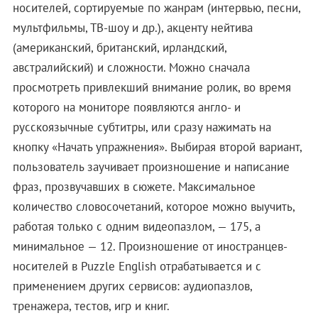
носителей, сортируемые по жанрам (интервью, песни,
мультфильмы, ТВ-шоу и др.), акценту нейтива
(американский, британский, ирландский,
австралийский) и сложности. Можно сначала
просмотреть привлекший внимание ролик, во время
которого на мониторе появляются англо- и
русскоязычные субтитры, или сразу нажимать на
кнопку «Начать упражнения». Выбирая второй вариант,
пользователь заучивает произношение и написание
фраз, прозвучавших в сюжете. Максимальное
количество словосочетаний, которое можно выучить,
работая только с одним видеопазлом, — 175, а
минимальное — 12. Произношение от иностранцев-
носителей в Puzzle English отрабатывается и с
применением других сервисов: аудиопазлов,
тренажера, тестов, игр и книг.