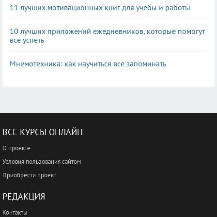
11 лучших мотивационных книг для учебы и работы
10 лучших приложений ежедневников, которые помогут
все успеть
Мнемотехника: как научиться все запоминать
ВСЕ КУРСЫ ОНЛАЙН
О проекте
Условия пользования сайтом
Приобрести проект
РЕДАКЦИЯ
Контакты