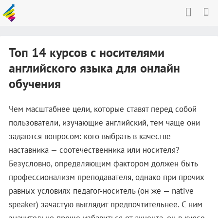
Топ 14 курсов с носителями
английского языка для онлайн
обучения
Чем масштабнее цели, которые ставят перед собой
пользователи, изучающие английский, тем чаще они
задаются вопросом: кого выбрать в качестве
наставника — соотечественника или носителя?
Безусловно, определяющим фактором должен быть
профессионализм преподавателя, однако при прочих
равных условиях педагог-носитель (он же — native
speaker) зачастую выглядит предпочтительнее. С ним
значительно проще избавиться от акцента, он в курсе