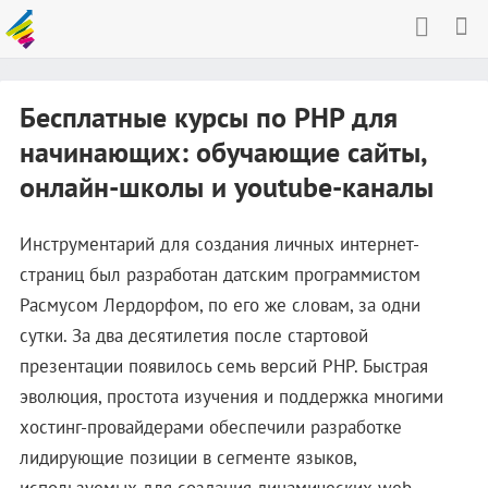
Бесплатные курсы по PHP для
начинающих: обучающие сайты,
онлайн-школы и youtube-каналы
Инструментарий для создания личных интернет-
страниц был разработан датским программистом
Расмусом Лердорфом, по его же словам, за одни
сутки. За два десятилетия после стартовой
презентации появилось семь версий PHP. Быстрая
эволюция, простота изучения и поддержка многими
хостинг-провайдерами обеспечили разработке
лидирующие позиции в сегменте языков,
используемых для создания динамических web-