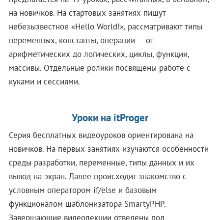
на новичков. На стартовых занятиях пишут
небезызвестное «Hello World!», рассматривают типы
переменных, константы, операции — от
арифметических до логических, циклы, функции,
массивы. Отдельные ролики посвящены работе с
куками и сессиями.
Уроки на itProger
Серия бесплатных видеоуроков ориентирована на
новичков. На первых занятиях изучаются особенности
среды разработки, переменные, типы данных и их
вывод на экран. Далее происходит знакомство с
условным оператором if/else и базовым
функционалом шаблонизатора SmartyPHP.
Завершающие видеолекции отведены под